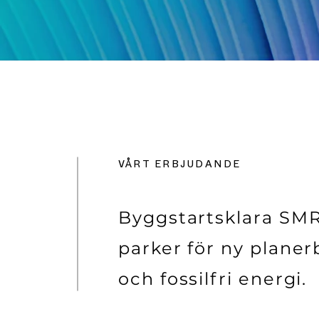
VÅRT ERBJUDANDE
Byggstartsklara SM
parker för ny planer
och fossilfri energi.