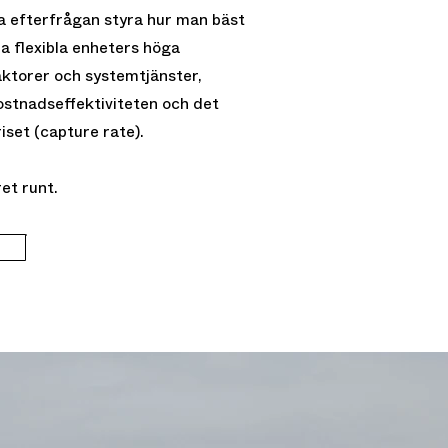
a efterfrågan styra hur man bäst
ra flexibla enheters höga
ktorer och systemtjänster,
stnadseffektiviteten och det
iset (capture rate).
ret runt.