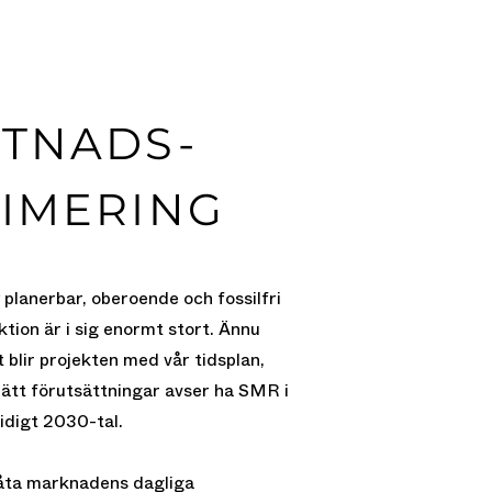
TNADS-
IMERING
 planerbar, oberoende och fossilfri
tion är i sig enormt stort. Ännu
t blir projekten med vår tidsplan,
 rätt förutsättningar avser ha SMR i
tidigt 2030-tal.
åta marknadens dagliga